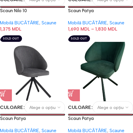
Scaun Nilo 10
Scaun Patya
Mobilă BUCĂTĂRIE
,
Scaune
Mobilă BUCĂTĂRIE
,
Scaune
1,375
MDL
1,690
MDL
–
1,830
MDL
SOLD OUT
SOLD OUT
CULOARE
CULOARE
Scaun Patya
Scaun Patya
Mobilă BUCĂTĂRIE
,
Scaune
Mobilă BUCĂTĂRIE
,
Scaune