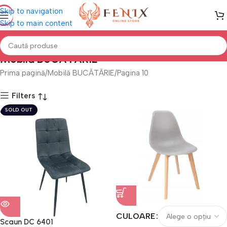
Skip to navigation
Skip to main content
Mobilă BUCĂTĂRIE
Prima pagină
Mobilă BUCĂTĂRIE
Pagina 10
Filters
SOLD OUT
CULOARE
Scaun DC 6401