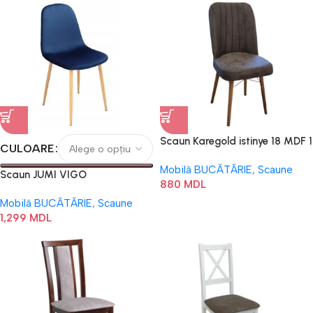
Scaun Karegold istinye 18 MDF 1
CULOARE
Mobilă BUCĂTĂRIE
,
Scaune
Scaun JUMI VIGO
880
MDL
Mobilă BUCĂTĂRIE
,
Scaune
1,299
MDL