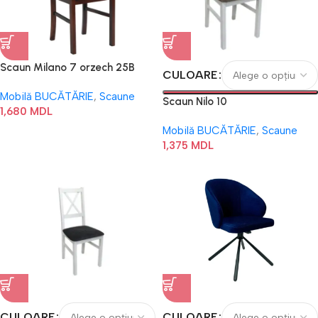
Scaun Milano 7 orzech 25B
CULOARE
Mobilă BUCĂTĂRIE
,
Scaune
Scaun Nilo 10
1,680
MDL
Mobilă BUCĂTĂRIE
,
Scaune
1,375
MDL
CULOARE
CULOARE