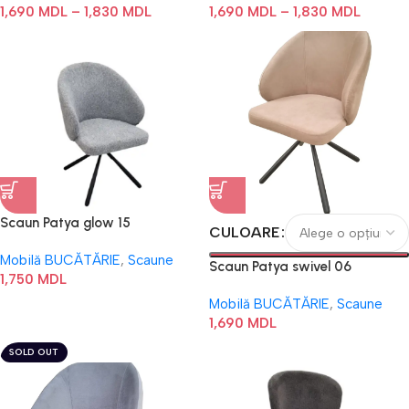
1,690
MDL
–
1,830
MDL
1,690
MDL
–
1,830
MDL
Scaun Patya glow 15
CULOARE
Mobilă BUCĂTĂRIE
,
Scaune
Scaun Patya swivel 06
1,750
MDL
Mobilă BUCĂTĂRIE
,
Scaune
1,690
MDL
SOLD OUT