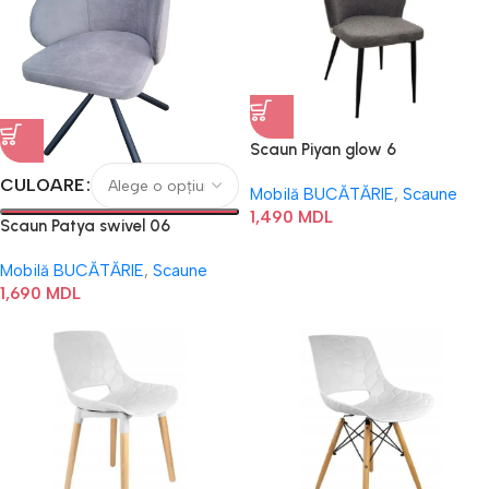
Scaun Piyan glow 6
CULOARE
Mobilă BUCĂTĂRIE
,
Scaune
1,490
MDL
Scaun Patya swivel 06
Mobilă BUCĂTĂRIE
,
Scaune
1,690
MDL