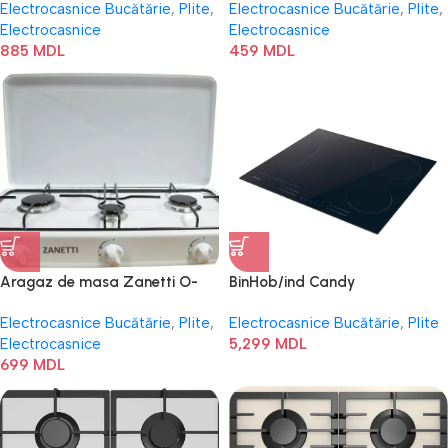
Electrocasnice Bucătărie
,
Plite
,
Electrocasnice Bucătărie
,
Plite
,
Electrocasnice
Electrocasnice
885
MDL
459
MDL
Aragaz de masa Zanetti O-
BinHob/ind Candy
300 White
CTP644MCBB
Electrocasnice Bucătărie
,
Plite
,
Electrocasnice Bucătărie
,
Plite
Electrocasnice
5,299
MDL
699
MDL