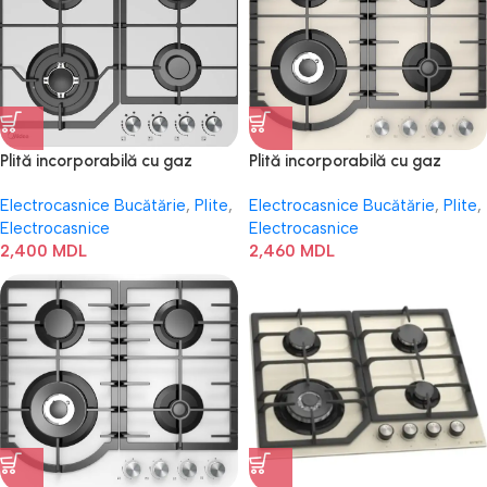
Plită incorporabilă cu gaz
Plită incorporabilă cu gaz
Midea MG684TGW
Midea MG696TGI
Electrocasnice Bucătărie
,
Plite
,
Electrocasnice Bucătărie
,
Plite
,
Electrocasnice
Electrocasnice
2,400
MDL
2,460
MDL