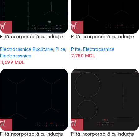
Plită incorporabilă cu inducție
Plită incorporabilă cu inducție
AEG IKE64471FB
AEG TN64IA00FB
Electrocasnice Bucătărie
,
Plite
,
Plite
,
Electrocasnice
Electrocasnice
7,750
MDL
11,699
MDL
Plită incorporabilă cu inducție
Plită incorporabilă cu inducție