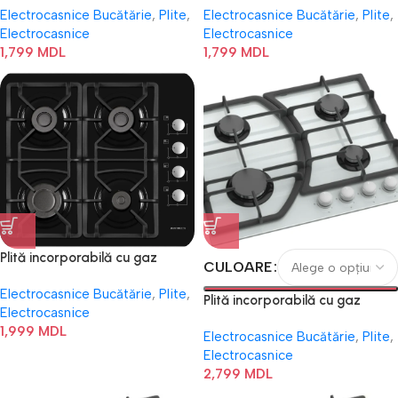
Electrocasnice Bucătărie
,
Plite
,
Electrocasnice Bucătărie
,
Plite
,
Electrocasnice
Electrocasnice
1,799
MDL
1,799
MDL
Plită incorporabilă cu gaz
CULOARE
Zanetti Eco 1140 Black
Electrocasnice Bucătărie
,
Plite
,
Plită incorporabilă cu gaz
Electrocasnice
Zanetti ECO 1160
1,999
MDL
Electrocasnice Bucătărie
,
Plite
,
Electrocasnice
2,799
MDL