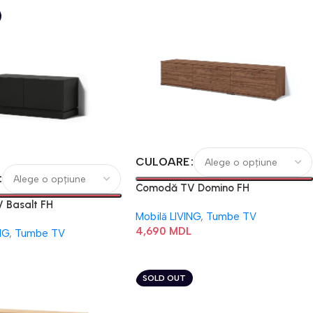
CULOARE
Comodă TV Domino FH
 Basalt FH
Mobilă LIVING
,
Tumbe TV
4,690
MDL
NG
,
Tumbe TV
SOLD OUT