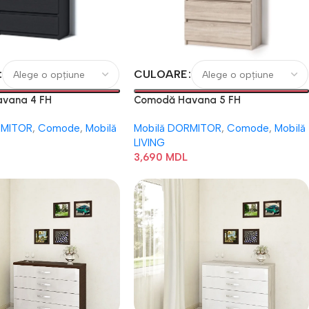
CULOARE
vana 4 FH
Comodă Havana 5 FH
RMITOR
,
Comode
,
Mobilă
Mobilă DORMITOR
,
Comode
,
Mobilă
LIVING
3,690
MDL