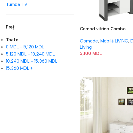
Tumbe TV
Preț
Comod vitrina Combo
Toate
Comode
,
Mobilă LIVING
,
D
0
MDL
-
5,120
MDL
Living
3,100
MDL
5,120
MDL
-
10,240
MDL
10,240
MDL
-
15,360
MDL
15,360
MDL
+