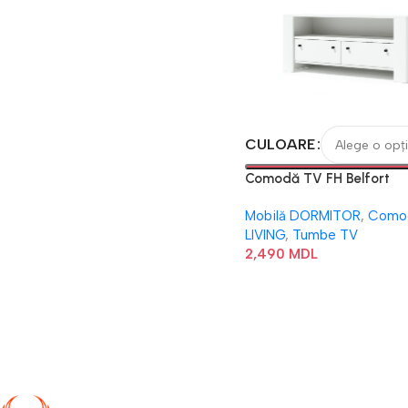
CULOARE
Comodă TV FH Belfort
Mobilă DORMITOR
,
Como
LIVING
,
Tumbe TV
2,490
MDL