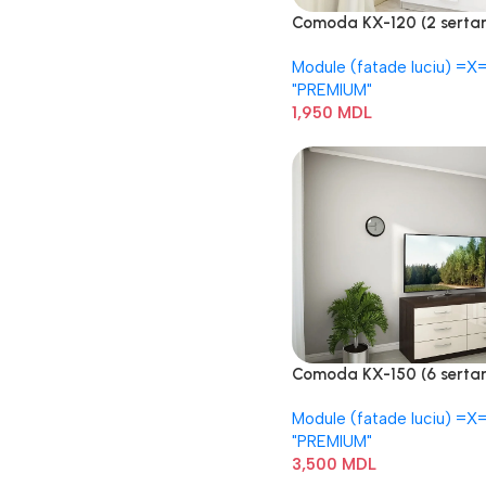
Comoda KX-120 (2 sertar
Module (fatade luciu) =Х
"PREMIUM"
1,950
MDL
Comoda KX-150 (6 sertar
Module (fatade luciu) =Х
"PREMIUM"
3,500
MDL