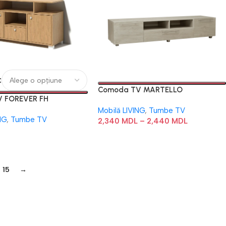
Comoda TV MARTELLO
 FOREVER FH
Mobilă LIVING
,
Tumbe TV
NG
,
Tumbe TV
2,340
MDL
–
2,440
MDL
15
→