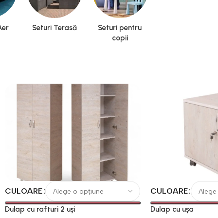
Aer
Seturi Terasă
Seturi pentru
copii
CULOARE
CULOARE
Dulap cu rafturi 2 uși
Dulap cu ușa