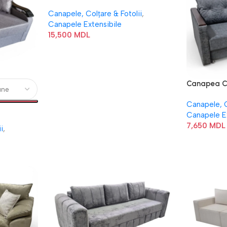
Canapele, Colțare & Fotolii
,
Canapele Extensibile
15,500
MDL
Canapea Cl
Canapele, C
Canapele E
7,650
MDL
i
,