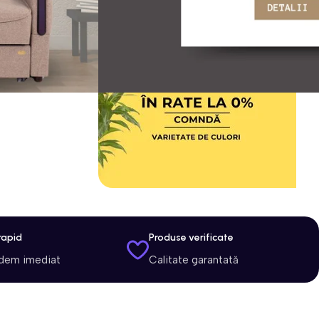
rapid
Produse verificate
dem imediat
Calitate garantată