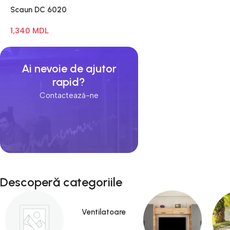
Scaun DC 6020
1,340
MDL
Ai nevoie de ajutor
rapid?
Contactează-ne
Descoperă categoriile
Ventilatoare