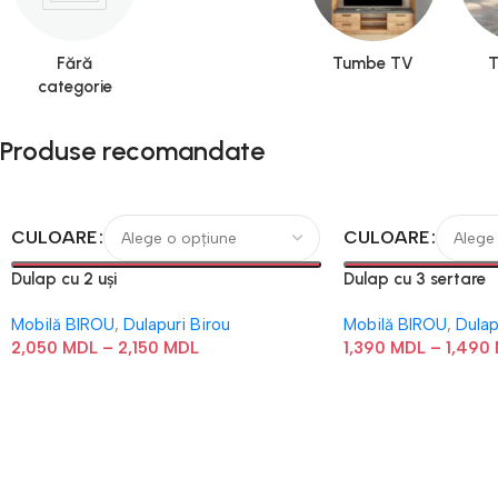
Fără
Tumbe TV
T
categorie
Produse recomandate
CULOARE
CULOARE
Dulap cu 2 uși
Dulap cu 3 sertare
Mobilă BIROU
,
Dulapuri Birou
Mobilă BIROU
,
Dulap
2,050
MDL
–
2,150
MDL
1,390
MDL
–
1,490