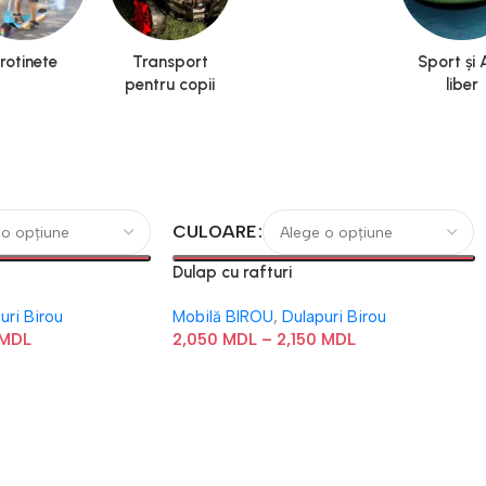
rotinete
Transport
Sport și 
pentru copii
liber
CULOARE
Dulap cu rafturi
uri Birou
Mobilă BIROU
,
Dulapuri Birou
MDL
2,050
MDL
–
2,150
MDL