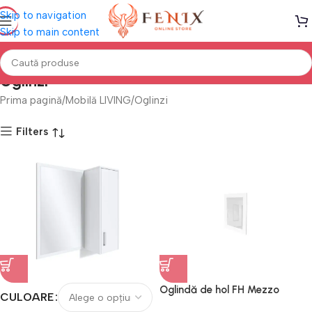
Skip to navigation
Skip to main content
Oglinzi
Prima pagină
Mobilă LIVING
Oglinzi
Filters
Oglindă de hol FH Mezzo
CULOARE