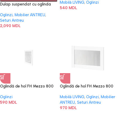
Mobilă LIVING
,
Oglinzi
Dulap suspendat cu oglinda
540
MDL
Modul №6 FH
Oglinzi
,
Mobilier ANTREU
,
Seturi Antreu
2,090
MDL
Oglindă de hol FH Mezzo 800
Oglindă de hol FH Mezzo 800
Oglinzi
Mobilă LIVING
,
Oglinzi
,
Mobilier
590
MDL
ANTREU
,
Seturi Antreu
970
MDL