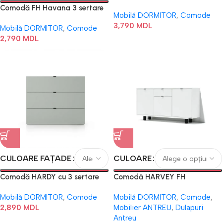
Comodă FH Havana 3 sertare
Mobilă DORMITOR
,
Comode
+ 1 usa
3,790
MDL
Mobilă DORMITOR
,
Comode
2,790
MDL
CULOARE FAȚADE
CULOARE
Comodă HARDY cu 3 sertare
Comodă HARVEY FH
Mobilă DORMITOR
,
Comode
Mobilă DORMITOR
,
Comode
,
2,890
MDL
Mobilier ANTREU
,
Dulapuri
Antreu