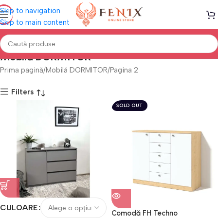
Skip to navigation
Skip to main content
Mobilă DORMITOR
Prima pagină
Mobilă DORMITOR
Pagina 2
Filters
SOLD OUT
CULOARE
Comodă FH Techno