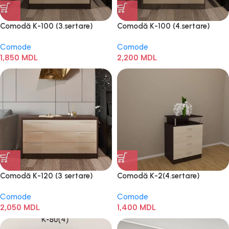
Comodă K-100 (3.sertare)
Comodă K-100 (4.sertare)
Comode
Comode
1,850
MDL
2,200
MDL
Comodă K-120 (3 sertare)
Comodă K-2(4.sertare)
Comode
Comode
2,050
MDL
1,400
MDL