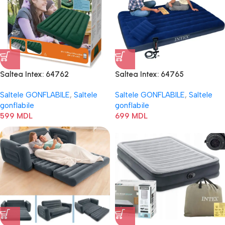
Saltea Intex: 64762
Saltea Intex: 64765
Saltele GONFLABILE
,
Saltele
Saltele GONFLABILE
,
Saltele
gonflabile
gonflabile
599
MDL
699
MDL