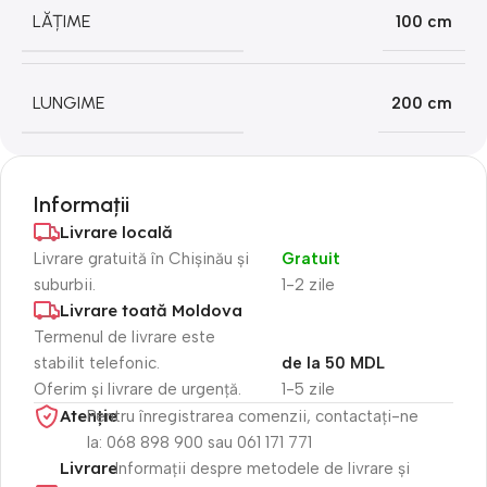
LĂȚIME
100 cm
LUNGIME
200 cm
Informații
Livrare locală
Livrare gratuită în Chișinău și
Gratuit
suburbii.
1-2 zile
Livrare toată Moldova
Termenul de livrare este
stabilit telefonic.
de la 50 MDL
Oferim și livrare de urgență.
1-5 zile
Atenție​
Pentru înregistrarea comenzii, contactați-ne
la: 068 898 900 sau 061 171 771
Livrare
Informații despre metodele de livrare și