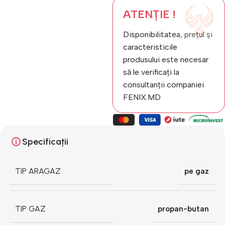
ATENȚIE !
Disponibilitatea, prețul și
caracteristicile
produsului este necesar
să le verificați la
consultanții companiei
FENIX.MD
Specificații
TIP ARAGAZ
pe gaz
TIP GAZ
propan-butan