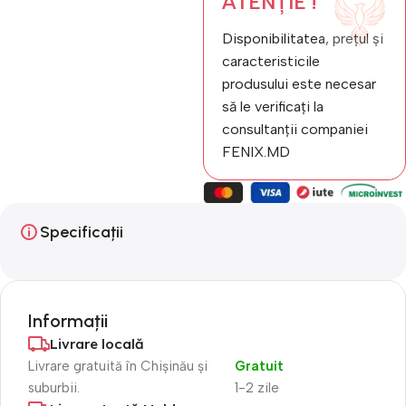
ATENȚIE !
Disponibilitatea, prețul și
caracteristicile
produsului este necesar
să le verificați la
consultanții companiei
FENIX.MD
Specificații
Informații
Livrare locală
Livrare gratuită în Chișinău și
Gratuit
suburbii.
1-2 zile