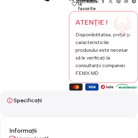
Distribuie:
la
favorite
ATENȚIE !
Disponibilitatea, prețul și
caracteristicile
produsului este necesar
să le verificați la
consultanții companiei
FENIX.MD
Specificații
Informații