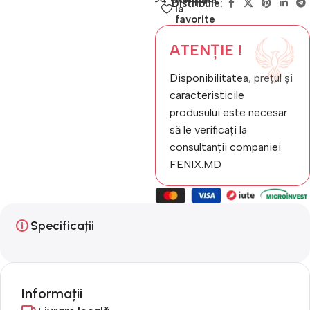
Distribuie:
la
favorite
ATENȚIE !
Disponibilitatea, prețul și
caracteristicile
produsului este necesar
să le verificați la
consultanții companiei
FENIX.MD
Specificații
Informații