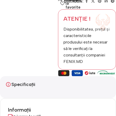
Distribuie:
la
favorite
ATENȚIE !
Disponibilitatea, prețul și
caracteristicile
produsului este necesar
să le verificați la
consultanții companiei
FENIX.MD
Specificații
Informații