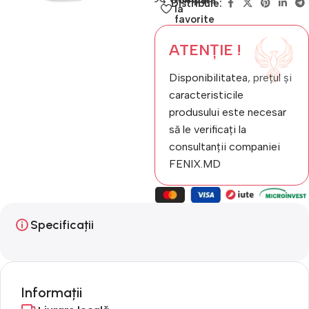
Distribuie:
la
favorite
ATENȚIE !
Disponibilitatea, prețul și
caracteristicile
produsului este necesar
să le verificați la
consultanții companiei
FENIX.MD
Specificații
Informații