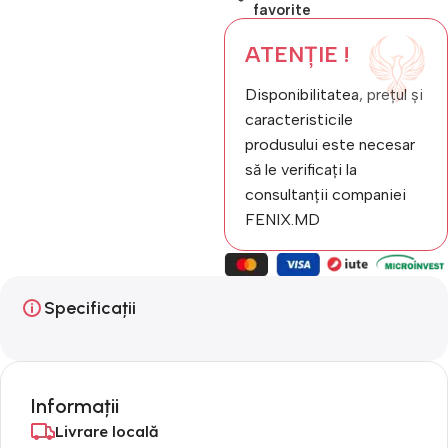
favorite
ATENȚIE !
Disponibilitatea, prețul și
caracteristicile
produsului este necesar
să le verificați la
consultanții companiei
FENIX.MD
Specificații
Informații
Livrare locală