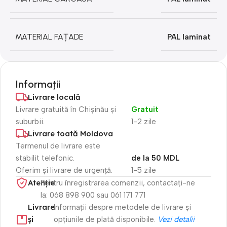
MATERIAL FAȚADE
PAL laminat
Informații
Livrare locală
Livrare gratuită în Chișinău și
Gratuit
suburbii.
1-2 zile
Livrare toată Moldova
Termenul de livrare este
stabilit telefonic.
de la 50 MDL
Oferim și livrare de urgență.
1-5 zile
Atenție​
Pentru înregistrarea comenzii, contactați-ne
la: 068 898 900 sau 061 171 771
Livrare
Informații despre metodele de livrare și
și
opțiunile de plată disponibile.
Vezi detalii