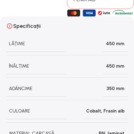
Specificații
LĂȚIME
450 mm
ÎNĂLȚIME
450 mm
ADÂNCIME
350 mm
CULOARE
Cobalt
,
Frasin alb
MATERIAL CARCASĂ
PAL laminat