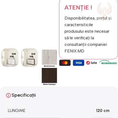
ATENȚIE !
Disponibilitatea, prețul și
caracteristicile
produsului este necesar
să le verificați la
consultanții companiei
FENIX.MD
Specificații
LUNGIME
120 cm