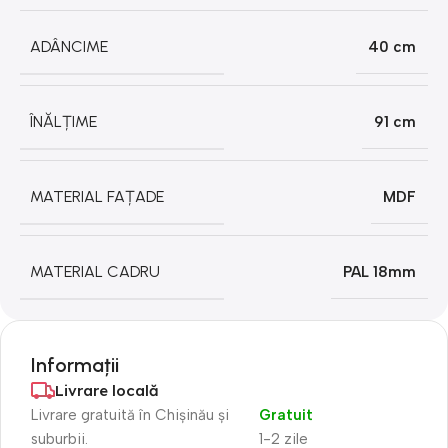
ADÂNCIME
40 cm
ÎNĂLȚIME
91 cm
MATERIAL FAȚADE
MDF
MATERIAL CADRU
PAL 18mm
Informații
Livrare locală
Livrare gratuită în Chișinău și
Gratuit
suburbii.
1-2 zile