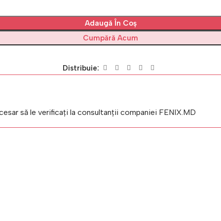
Adaugă În Coș
Cumpără Acum
Distribuie:
ecesar să le verificați la consultanții companiei FENIX.MD