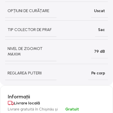
OPȚIUNI DE CURĂȚARE
Uscat
TIP COLECTOR DE PRAF
Sac
NIVEL DE ZGOMOT
79 dB
MAXIM
REGLAREA PUTERII
Pe corp
Informații
Livrare locală
Livrare gratuită în Chișinău și
Gratuit