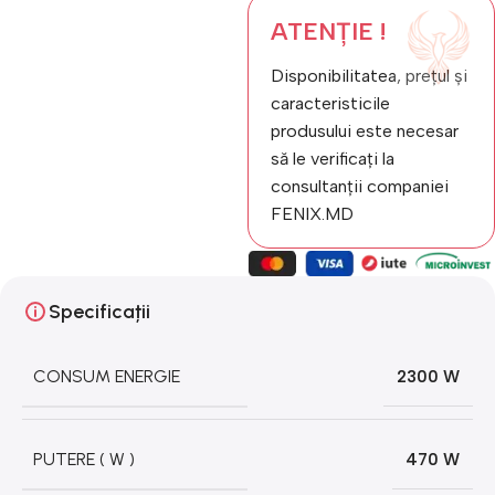
ATENȚIE !
Disponibilitatea, prețul și
caracteristicile
produsului este necesar
să le verificați la
consultanții companiei
FENIX.MD
Specificații
CONSUM ENERGIE
2300 W
PUTERE ( W )
470 W