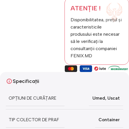
ATENȚIE !
Disponibilitatea, prețul și
caracteristicile
produsului este necesar
să le verificați la
consultanții companiei
FENIX.MD
Specificații
OPȚIUNI DE CURĂȚARE
Umed
,
Uscat
TIP COLECTOR DE PRAF
Container