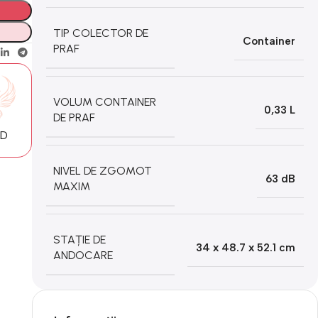
TIP COLECTOR DE
Container
PRAF
VOLUM CONTAINER
0,33 L
DE PRAF
MD
NIVEL DE ZGOMOT
63 dB
MAXIM
STAȚIE DE
34 х 48.7 х 52.1 cm
ANDOCARE