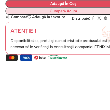
Adaugă În Coș
Cumpără Acum
Compară
Adaugă la favorite
Distribuie:
ATENȚIE !
Disponibilitatea, prețul și caracteristicile produsului este
necesar să le verificați la consultanții companiei FENIX.