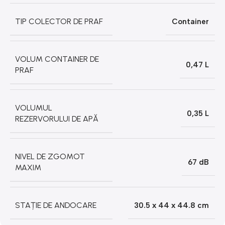
TIP COLECTOR DE PRAF
Container
VOLUM CONTAINER DE
0,47 L
PRAF
VOLUMUL
0,35 L
REZERVORULUI DE APĂ
NIVEL DE ZGOMOT
67 dB
MAXIM
STAȚIE DE ANDOCARE
30.5 х 44 х 44.8 cm