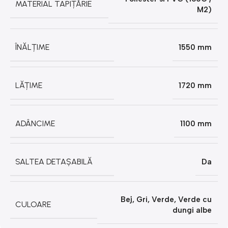
MATERIAL TAPIȚĂRIE
M2)
ÎNĂLȚIME
1550 mm
LĂȚIME
1720 mm
ADÂNCIME
1100 mm
SALTEA DETAȘABILĂ
Da
Bej
,
Gri
,
Verde
,
Verde cu
CULOARE
dungi albe