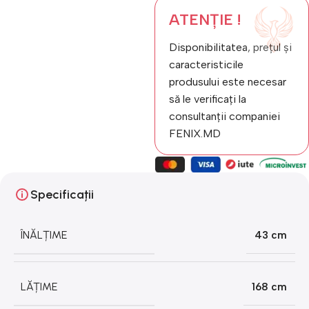
ATENȚIE !
Disponibilitatea, prețul și
caracteristicile
produsului este necesar
să le verificați la
consultanții companiei
FENIX.MD
Specificații
ÎNĂLȚIME
43 cm
LĂȚIME
168 cm