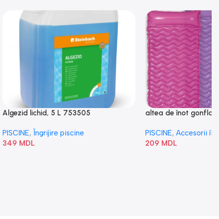
Algezid lichid, 5 L 753505
altea de înot gonflabi
„Val” 58807
PISCINE
,
Îngrijire piscine
PISCINE
,
Accesorii în
349
MDL
209
MDL