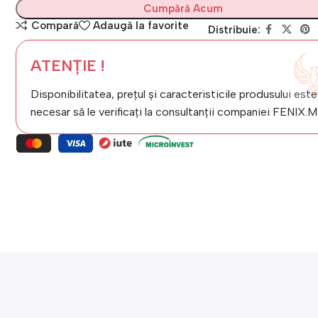
Cumpără Acum
Compară
Adaugă la favorite
Distribuie:
ATENȚIE !
Disponibilitatea, prețul și caracteristicile produsului este
necesar să le verificați la consultanții companiei FENIX.