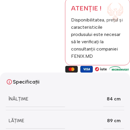
ATENȚIE !
Disponibilitatea, prețul și
caracteristicile
produsului este necesar
să le verificați la
consultanții companiei
FENIX.MD
Specificații
ÎNĂLȚIME
84 cm
LĂȚIME
89 cm