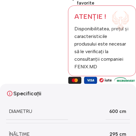
favorite
ATENȚIE !
Disponibilitatea, prețul și
caracteristicile
produsului este necesar
să le verificați la
consultanții companiei
FENIX.MD
Specificații
DIAMETRU
600 cm
ÎNĂLȚIME
295 cm