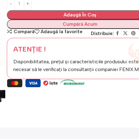
Adaugă În Coș
Cumpără Acum
Compară
Adaugă la favorite
Distribuie:
ATENȚIE !
Disponibilitatea, prețul și caracteristicile produsului este
necesar să le verificați la consultanții companiei FENIX.