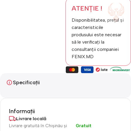
ATENȚIE !
Disponibilitatea, prețul și
caracteristicile
produsului este necesar
să le verificați la
consultanții companiei
FENIX.MD
Specificații
Informații
Livrare locală
Livrare gratuită în Chișinău și
Gratuit