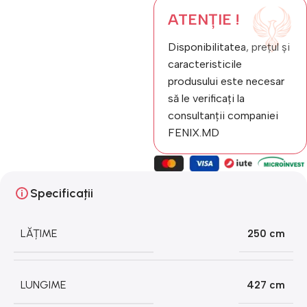
ATENȚIE !
Disponibilitatea, prețul și
caracteristicile
produsului este necesar
să le verificați la
consultanții companiei
FENIX.MD
Specificații
LĂȚIME
250 cm
LUNGIME
427 cm