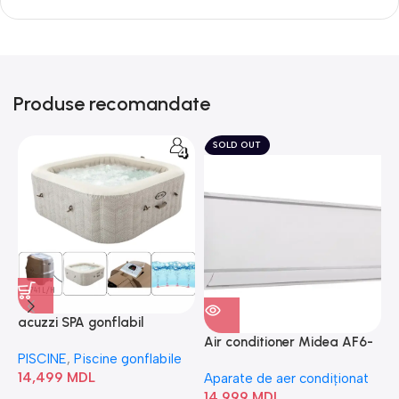
Produse recomandate
SOLD OUT
acuzzi SPA gonflabil
A
“Chevron Deluxe Square
Air conditioner Midea AF6-
PISCINE
,
Piscine gonflabile
P
Bubble” 28446
18N1C0-I/AF6-18N1C0-O
14,499
MDL
1
Aparate de aer condiționat
14,999
MDL