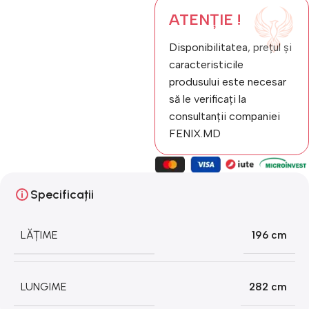
ATENȚIE !
Disponibilitatea, prețul și
caracteristicile
produsului este necesar
să le verificați la
consultanții companiei
FENIX.MD
Specificații
LĂȚIME
196 cm
LUNGIME
282 cm