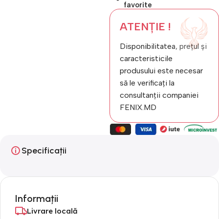
favorite
ATENȚIE !
Disponibilitatea, prețul și
caracteristicile
produsului este necesar
să le verificați la
consultanții companiei
FENIX.MD
Specificații
Informații
Livrare locală