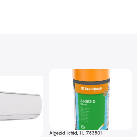
Algezid lichid, 1 L 753501