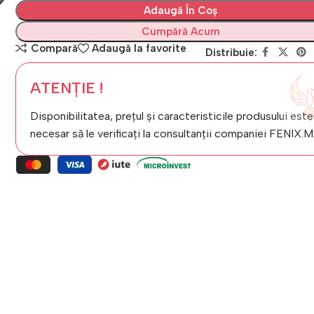
Adaugă În Coș
Cumpără Acum
Compară
Adaugă la favorite
Distribuie:
ATENȚIE !
Disponibilitatea, prețul și caracteristicile produsului este
necesar să le verificați la consultanții companiei FENIX.