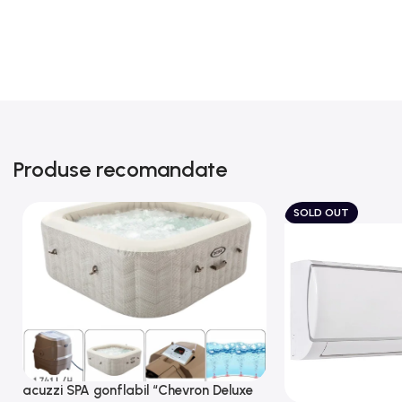
Produse recomandate
SOLD OUT
acuzzi SPA gonflabil “Chevron Deluxe