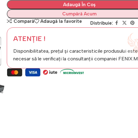
Adaugă În Coș
Cumpără Acum
Compară
Adaugă la favorite
Distribuie:
ATENȚIE !
Disponibilitatea, prețul și caracteristicile produsului este
necesar să le verificați la consultanții companiei FENIX.