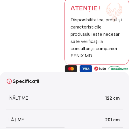
ATENȚIE !
Disponibilitatea, prețul și
caracteristicile
produsului este necesar
să le verificați la
consultanții companiei
FENIX.MD
Specificații
ÎNĂLȚIME
122 cm
LĂȚIME
201 cm