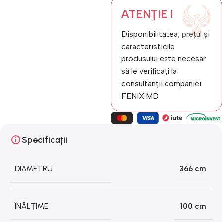
ATENȚIE !
Disponibilitatea, prețul și
caracteristicile
produsului este necesar
să le verificați la
consultanții companiei
FENIX.MD
Specificații
DIAMETRU
366 cm
ÎNĂLȚIME
100 cm