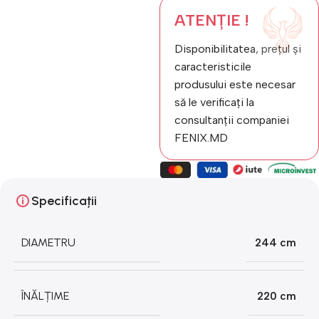
ATENȚIE !
Disponibilitatea, prețul și
caracteristicile
produsului este necesar
să le verificați la
consultanții companiei
FENIX.MD
Specificații
DIAMETRU
244 cm
ÎNĂLȚIME
220 cm