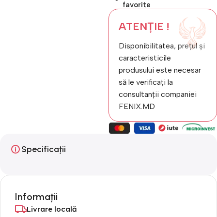
favorite
ATENȚIE !
Disponibilitatea, prețul și
caracteristicile
produsului este necesar
să le verificați la
consultanții companiei
FENIX.MD
Specificații
Informații
Livrare locală