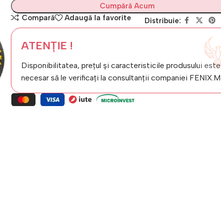
Cumpără Acum
Compară
Adaugă la favorite
Distribuie:
ATENȚIE !
Disponibilitatea, prețul și caracteristicile produsului este
necesar să le verificați la consultanții companiei FENIX.