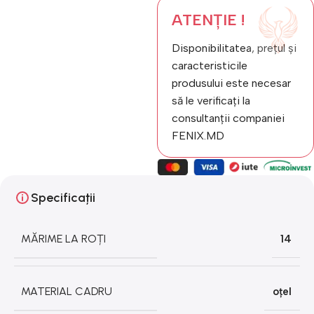
ATENȚIE !
Disponibilitatea, prețul și
caracteristicile
produsului este necesar
să le verificați la
consultanții companiei
FENIX.MD
Specificații
MĂRIME LA ROȚI
14
MATERIAL CADRU
oțel