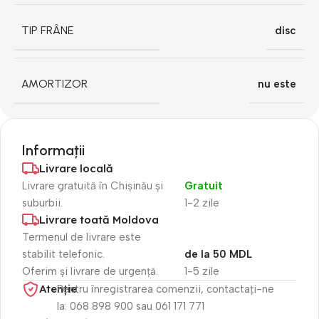
TIP FRÂNE
disc
AMORTIZOR
nu este
Informații
Livrare locală
Livrare gratuită în Chișinău și
Gratuit
suburbii.
1-2 zile
Livrare toată Moldova
Termenul de livrare este
stabilit telefonic.
de la 50 MDL
Oferim și livrare de urgență.
1-5 zile
Atenție​
Pentru înregistrarea comenzii, contactați-ne
la: 068 898 900 sau 061 171 771