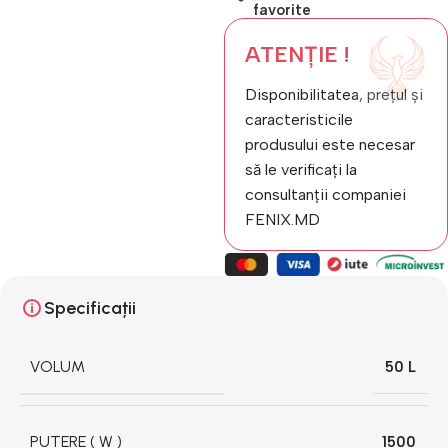
favorite
ATENȚIE !
Disponibilitatea, prețul și
caracteristicile
produsului este necesar
să le verificați la
consultanții companiei
FENIX.MD
Specificații
VOLUM
50 L
PUTERE ( W )
1500