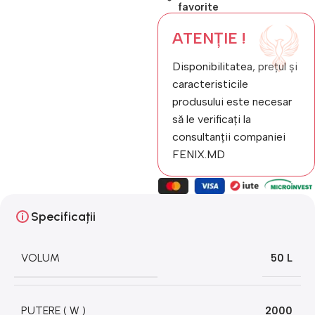
favorite
ATENȚIE !
Disponibilitatea, prețul și
caracteristicile
produsului este necesar
să le verificați la
consultanții companiei
FENIX.MD
Specificații
VOLUM
50 L
PUTERE ( W )
2000