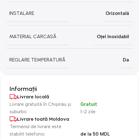
INSTALARE
Orizontală
MATERIAL CARCASĂ
Oțel Inoxidabil
REGLARE TEMPERATURĂ
Da
Informații
Livrare locală
Livrare gratuită în Chișinău și
Gratuit
suburbii.
1-2 zile
Livrare toată Moldova
Termenul de livrare este
stabilit telefonic.
de la 50 MDL