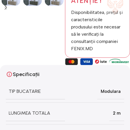
ATENȚIE !
Disponibilitatea, prețul și
caracteristicile
produsului este necesar
să le verificați la
consultanții companiei
FENIX.MD
Specificații
TIP BUCATARIE
Modulara
LUNGIMEA TOTALA
2 m