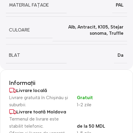
MATERIAL FAȚADE
PAL
Alb
,
Antracit
,
K105
,
Stejar
CULOARE
sonoma
,
Truffle
BLAT
Da
Informații
Livrare locală
Livrare gratuită în Chișinău și
Gratuit
suburbii.
1-2 zile
Livrare toată Moldova
Termenul de livrare este
stabilit telefonic.
de la 50 MDL