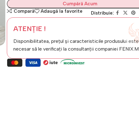
Cumpără Acum
Compară
Adaugă la favorite
Distribuie:
ATENȚIE !
Disponibilitatea, prețul și caracteristicile produsului este
necesar să le verificați la consultanții companiei FENIX.