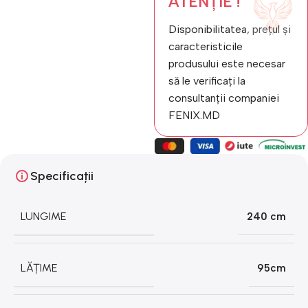
ATENȚIE !
Disponibilitatea, prețul și
caracteristicile
produsului este necesar
să le verificați la
consultanții companiei
FENIX.MD
Specificații
LUNGIME
240 cm
LĂȚIME
95cm