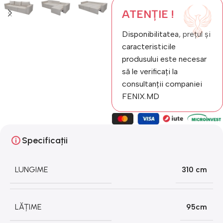
ATENȚIE !
Disponibilitatea, prețul și
caracteristicile
produsului este necesar
să le verificați la
consultanții companiei
FENIX.MD
Specificații
LUNGIME
310 cm
LĂȚIME
95cm