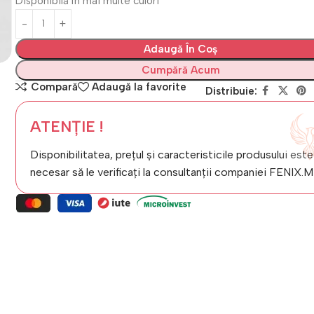
Disponibilă în mai multe culori
Adaugă În Coș
Cumpără Acum
Compară
Adaugă la favorite
Distribuie:
ATENȚIE !
Disponibilitatea, prețul și caracteristicile produsului este
necesar să le verificați la consultanții companiei FENIX.