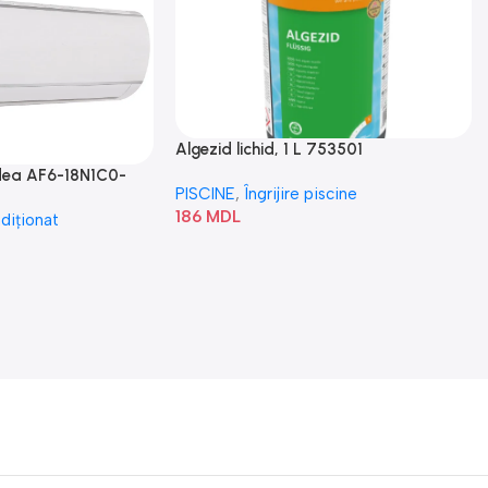
Algezid lichid, 1 L 753501
idea AF6-18N1C0-
PISCINE
,
Îngrijire piscine
186
MDL
diționat