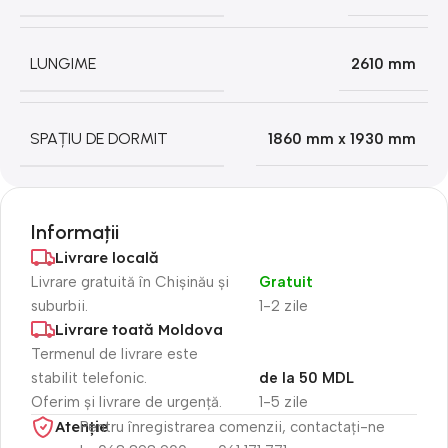
LUNGIME
2610 mm
SPAȚIU DE DORMIT
1860 mm x 1930 mm
Informații
Livrare locală
Livrare gratuită în Chișinău și
Gratuit
suburbii.
1-2 zile
Livrare toată Moldova
Termenul de livrare este
stabilit telefonic.
de la 50 MDL
Oferim și livrare de urgență.
1-5 zile
Atenție​
Pentru înregistrarea comenzii, contactați-ne