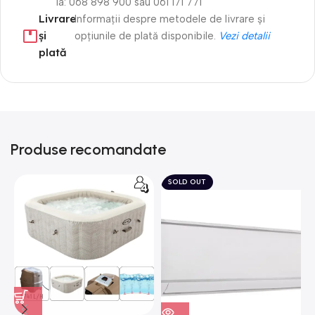
la: 068 898 900 sau 061 171 771
Livrare
Informații despre metodele de livrare și
și
opțiunile de plată disponibile.
Vezi detalii
plată
Produse recomandate
SOLD OUT