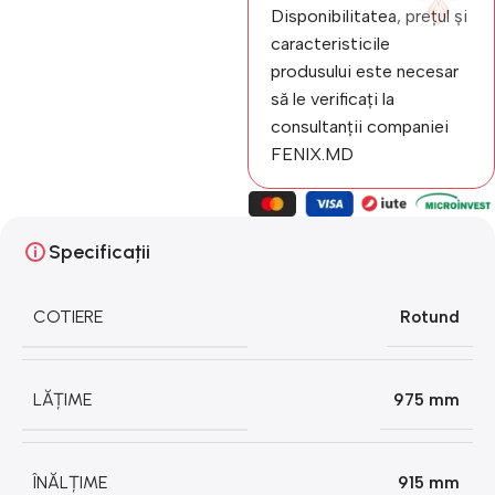
Disponibilitatea, prețul și
caracteristicile
produsului este necesar
să le verificați la
consultanții companiei
FENIX.MD
Specificații
COTIERE
Rotund
LĂȚIME
975 mm
ÎNĂLȚIME
915 mm